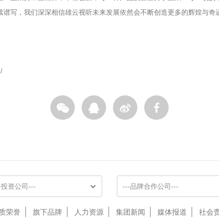
续谱写，我们深深相信雄云视听未来发展依然会不断创造更多的辉煌与奇
/
略投资公司---
---品牌合作公司---
质荣誉
旗下品牌
人力资源
集团新闻
媒体报道
社会