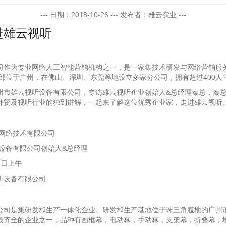
--- 日期：2018-10-26 --- 发布者：雄云实业 ---
进雄云视听
司作为专业网络人工智能营销机构之一，是一家集技术研发与网络营销服
总部位于广州，在佛山、深圳、东莞等地设立多家分公司，拥有超过400人
州市雄云视听设备有限公司，专访雄云视听企业创始人&总经理秦总，秦
外贸及视听行业的独到讲解，一起来了解这位优秀企业家，走进雄云视听
焦网络技术有限公司
设备有限公司创始人&总经理
6日上午
听设备有限公司
公司是集研发和生产一体化企业。研发和生产基地位于珠三角腹地的广州市
最齐全的企业之一，品种有画框幕，电动幕，手动幕，支架幕，折叠幕，地