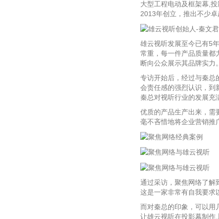
大型工程电动及框架幕,
2013年创立，推出不少
雄云视听发展至今已有5
常重，每一件产品质量都
断向公众展示其品牌实力
专访开始后，经过与秦总
会责任感的强烈认识，到
秦总对视听行业的发展充
优质的产品生产出来，需
毫不吝惜地将企业营销推
通过采访，聚焦网络了解
这是一家非常有自我要求
而对秦总的印象，可以用
让雄云视听在投影幕制作