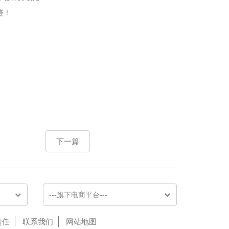
迹！
下一篇
---旗下电商平台---
责任
联系我们
网站地图