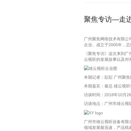
聚焦专访—走
广州聚焦网络技术有限公
企业。成立于2005年，
《聚焦专访》这次来到广
云视听的发展故事以及对
本期记者：彭彭 广州聚
本期嘉宾：秦总 雄云视听
访谈时间：2018年10月2
访谈地点：广州市雄云视
广州市雄云视听设备有限
领域发展最迅速，产品线