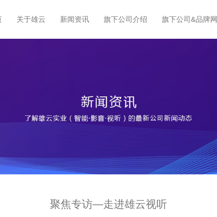
页
关于雄云
新闻资讯
旗下公司介绍
旗下公司&品牌
聚焦专访—走进雄云视听